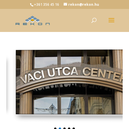
+361 356 45 16
rekon@rekon.hu